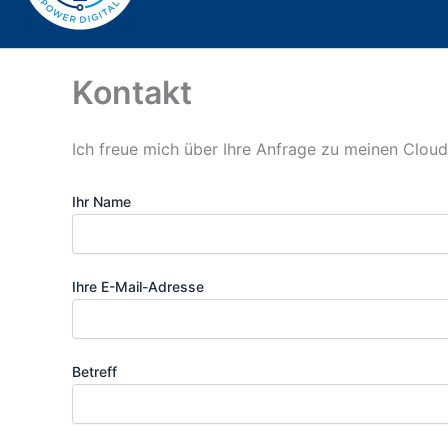
Kontakt
Ich freue mich über Ihre Anfrage zu meinen Cloud
Ihr Name
Ihre E-Mail-Adresse
Bitte lasse dieses Feld leer.
Betreff