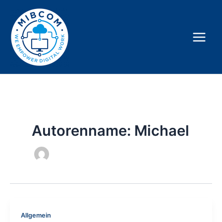
Zum
Inhalt
springen
Autorenname: Michael
Allgemein